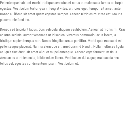
Pellentesque habitant morbi tristique senectus et netus et malesuada fames ac turpis
egestas. Vestibulum tortor quam, feugiat vitae, ultricies eget, tempor sit amet, ante.
Donec eu libero sit amet quam egestas semper. Aenean ultricies mi vitae est. Mauris
placerat eleifend leo.
Donec sed tincidunt lacus. Duis vehicula aliquam vestibulum. Aenean at mollis mi. Cras
ac urna sed nisi auctor venenatis ut id sapien. Vivamus commodo lacus lorem, a
tristique sapien tempus non. Donec fringilla cursus porttitor. Morbi quis massa id mi
pellentesque placerat. Nam scelerisque sit amet diam id blandit. Nullam ultrices ligula
at ligula tincidunt, sit amet aliquet mi pellentesque. Aenean eget fermentum risus.
Aenean eu ultricies nulla, id bibendum libero. Vestibulum dui augue, malesuada nec
tellus vel, egestas condimentum ipsum. Vestibulum ut.