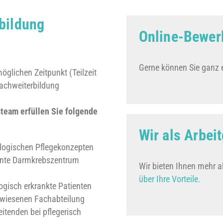
rbildung
Online-Bewe
Gerne können Sie ganz 
glichen Zeitpunkt (Teilzeit
Fachweiterbildung
steam erfüllen Sie folgende
Wir als Arbei
logischen Pflegekonzepten
ante Darmkrebszentrum
Wir bieten Ihnen mehr a
über Ihre Vorteile.
ogisch erkrankte Patienten
ewiesenen Fachabteilung
itenden bei pflegerisch