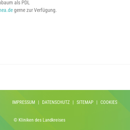
chbaum als PDL
nea.de
gerne zur Verfügung.
IMPRESSUM
|
DATENSCHUTZ
|
SITEMAP
|
COOKIES
© Kliniken des Landkreises