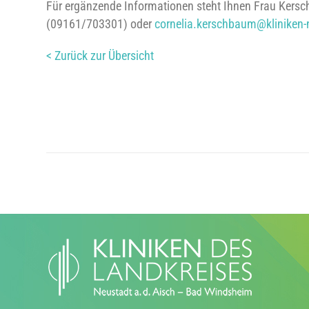
Für ergänzende Informationen steht Ihnen Frau Kers
(09161/703301) oder
cornelia.kerschbaum@kliniken-
< Zurück zur Übersicht