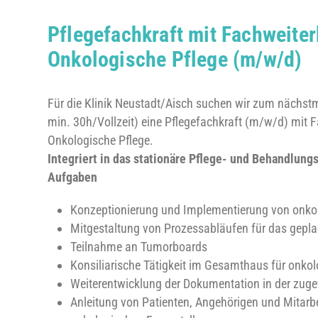
Pflegefachkraft mit Fachweite
Onkologische Pflege (m/w/d)
Für die Klinik Neustadt/Aisch suchen wir zum nächstmö
min. 30h/Vollzeit) eine Pflegefachkraft (m/w/d) mit 
Onkologische Pflege.
Integriert in das stationäre Pflege- und Behandlung
Aufgaben
Konzeptionierung und Implementierung von onko
Mitgestaltung von Prozessabläufen für das gepl
Teilnahme an Tumorboards
Konsiliarische Tätigkeit im Gesamthaus für onkol
Weiterentwicklung der Dokumentation in der zug
Anleitung von Patienten, Angehörigen und Mitarbe