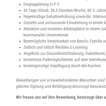
Eingruppierung in P 9
30 Tage Urlaub, 38,5 Stunden/Woche, 80 % Jahr
Regelmäßige Gehaltserhöhung sowie btr. Altersv
Gezielte und umfassende Einarbeitung in einem ko
Attraktive und moderne Arbeitsplätze in einem zu
kommunalen Unternehmen
Bestmögliche Vereinbarkeit von Berufs, Familie un
Zeitlich und örtlich flexibles E-Learning
Angebote zur Gesundheitsförderung, Rabattkarte,
kostenlose Parkmöglichkeiten auf dem betriebsei
kostengünstige Verpflegung durch MA-Kantine
Bewerbungen von schwerbehinderten Menschen sind 
gleicher Eignung und Befähigung bevorzugt berücksich
Wir freuen uns auf Ihre Bewerbung, bevorzugt über