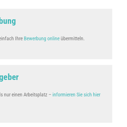
rbung
einfach Ihre
Bewerbung online
übermitteln.
tgeber
ls nur einen Arbeitsplatz –
informieren Sie sich hier