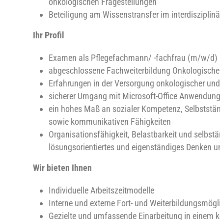
onkologischen Fragestellungen
Beteiligung am Wissenstransfer im interdisziplin
Ihr Profil
Examen als Pflegefachmann/ -fachfrau (m/w/d)
abgeschlossene Fachweiterbildung Onkologische
Erfahrungen in der Versorgung onkologischer und 
sicherer Umgang mit Microsoft-Office Anwendun
ein hohes Maß an sozialer Kompetenz, Selbststän
sowie kommunikativen Fähigkeiten
Organisationsfähigkeit, Belastbarkeit und selbst
lösungsorientiertes und eigenständiges Denken 
Wir bieten Ihnen
Individuelle Arbeitszeitmodelle
Interne und externe Fort- und Weiterbildungsmögl
Gezielte und umfassende Einarbeitung in einem ko