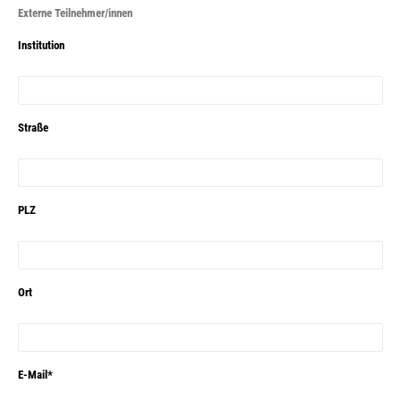
Externe Teilnehmer/innen
Institution
Straße
PLZ
Ort
E-Mail*