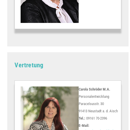
Vertretung
Carola Schröder M.A.
Personalentwicklung
Paracelsusstr. 30
91413 Neustadt a. d. Aisch
Tel.:
09161 70-2396
E-Mail: