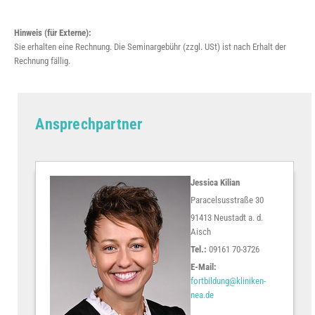
Hinweis (für Externe):
Sie erhalten eine Rechnung. Die Seminargebühr (zzgl. USt) ist nach Erhalt der
Rechnung fällig.
Ansprechpartner
Jessica Kilian
Paracelsusstraße 30
91413 Neustadt a. d.
Aisch
Tel.:
09161 70-3726
E-Mail:
fortbildung@kliniken-
nea.de