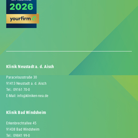
Klinik Neustadt a. d. Aisch
Paracelsusstraße 30
91413 Neustadt a. d. Aisch
Tel.: 09161 70-0
E-Mail:
info@kliniken-nea.de
Klinik Bad Windsheim
Erkenbrechtallee 45
91438 Bad Windsheim
Tel.: 09841 99-0