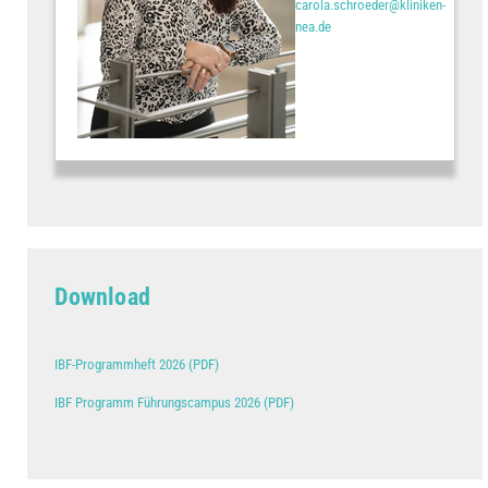
carola.schroeder@kliniken-
nea.de
Download
IBF-Programmheft 2026 (PDF)
IBF Programm Führungscampus 2026 (PDF)