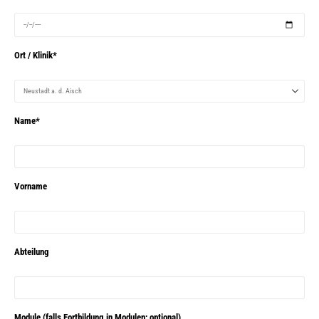
Ort / Klinik*
Name*
Vorname
Abteilung
Module (falls Fortbildung in Modulen; optional)