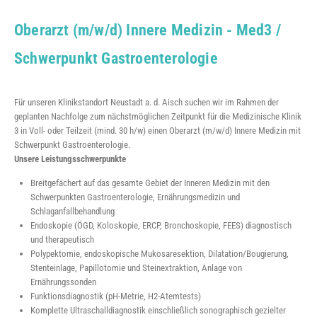
Oberarzt (m/w/d) Innere Medizin - Med3 /
Schwerpunkt Gastroenterologie
Für unseren Klinikstandort Neustadt a. d. Aisch suchen wir im Rahmen der
geplanten Nachfolge zum nächstmöglichen Zeitpunkt für die Medizinische Klinik
3 in Voll- oder Teilzeit (mind. 30 h/w) einen Oberarzt (m/w/d) Innere Medizin mit
Schwerpunkt Gastroenterologie.
Unsere Leistungsschwerpunkte
Breitgefächert auf das gesamte Gebiet der Inneren Medizin mit den
Schwerpunkten Gastroenterologie, Ernährungsmedizin und
Schlaganfallbehandlung
Endoskopie (ÖGD, Koloskopie, ERCP, Bronchoskopie, FEES) diagnostisch
und therapeutisch
Polypektomie, endoskopische Mukosaresektion, Dilatation/Bougierung,
Stenteinlage, Papillotomie und Steinextraktion, Anlage von
Ernährungssonden
Funktionsdiagnostik (pH-Metrie, H2-Atemtests)
Komplette Ultraschalldiagnostik einschließlich sonographisch gezielter