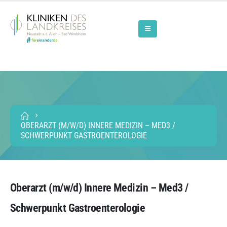
OBERARZT (M/W/D) INNERE MEDIZIN – MED3 /
SCHWERPUNKT GASTROENTEROLOGIE
Oberarzt (m/w/d) Innere Medizin – Med3 /
Schwerpunkt Gastroenterologie