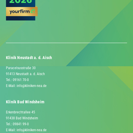
Klinik Neustadt a. d. Aisch
Paracelsusstraße 30
91413 Neustadt a. d. Aisch
Tel.: 09161 70-0
E-Mail:
info@kliniken-nea.de
Klinik Bad Windsheim
Erkenbrechtallee 45
91438 Bad Windsheim
Tel.: 09841 99-0
E-Mail:
info@kliniken-nea.de