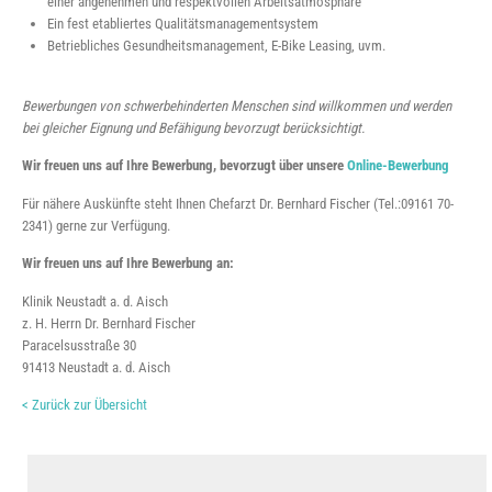
einer angenehmen und respektvollen Arbeitsatmosphäre
Ein fest etabliertes Qualitätsmanagementsystem
Betriebliches Gesundheitsmanagement, E-Bike Leasing, uvm.
Bewerbungen von schwerbehinderten Menschen sind willkommen und werden
bei gleicher Eignung und Befähigung bevorzugt berücksichtigt.
Wir freuen uns auf Ihre Bewerbung, bevorzugt über unsere
Online-Bewerbung
Für nähere Auskünfte steht Ihnen Chefarzt Dr. Bernhard Fischer (Tel.:09161 70-
2341) gerne zur Verfügung.
Wir freuen uns auf Ihre Bewerbung an:
Klinik Neustadt a. d. Aisch
z. H. Herrn Dr. Bernhard Fischer
Paracelsusstraße 30
91413 Neustadt a. d. Aisch
< Zurück zur Übersicht