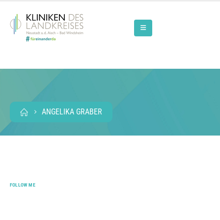
ANGELIKA GRABER
FOLLOW ME