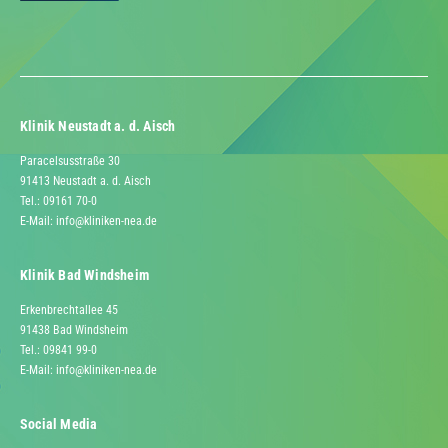
Klinik Neustadt a. d. Aisch
Paracelsusstraße 30
91413 Neustadt a. d. Aisch
Tel.: 09161 70-0
E-Mail:
info@kliniken-nea.de
Klinik Bad Windsheim
Erkenbrechtallee 45
91438 Bad Windsheim
Tel.: 09841 99-0
E-Mail:
info@kliniken-nea.de
Social Media