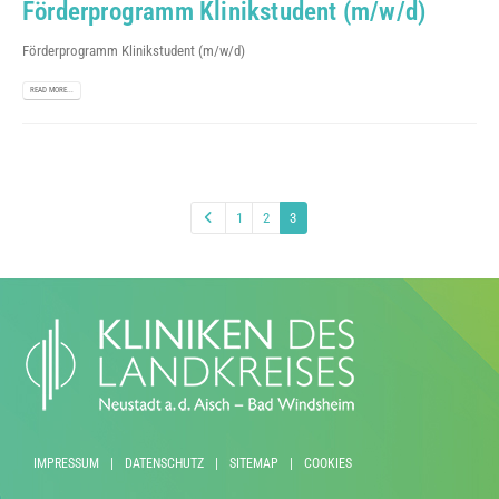
Förderprogramm Klinikstudent (m/w/d)
Förderprogramm Klinikstudent (m/w/d)
READ MORE...
1
2
3
IMPRESSUM
|
DATENSCHUTZ
|
SITEMAP
|
COOKIES