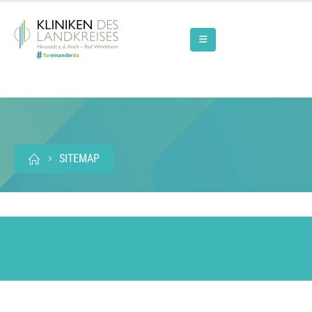
SITEMAP
Sitemap der Kliniken des
Landkreises