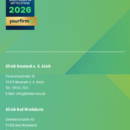
Klinik Neustadt a. d. Aisch
Paracelsusstraße 30
91413 Neustadt a. d. Aisch
Tel.: 09161 70-0
E-Mail:
info@kliniken-nea.de
Klinik Bad Windsheim
Erkenbrechtallee 45
91438 Bad Windsheim